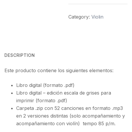
Violin
Spanish
Category:
Violin
Volume
1
quantity
DESCRIPTION
Este producto contiene los siguientes elementos:
Libro digital (formato .pdf)
Libro digital – edición escala de grises para
imprimir (formato .pdf)
Carpeta .zip con 52 canciones en formato .mp3
en 2 versiones distintas (solo acompañamiento y
acompañamiento con violín) tempo 85 p/m.