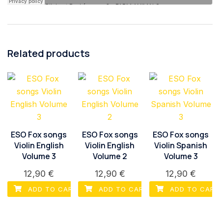
Related products
ESO Fox songs
ESO Fox songs
ESO Fox songs
Violin English
Violin English
Violin Spanish
Volume 3
Volume 2
Volume 3
12,90
€
12,90
€
12,90
€
ADD TO CART
ADD TO CART
ADD TO CART